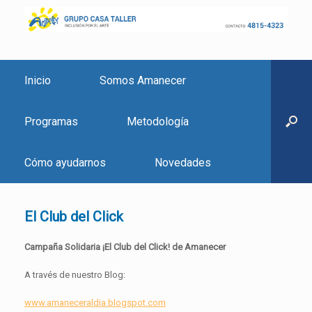
Inicio
Somos Amanecer
Programas
Metodología
Cómo ayudarnos
Novedades
El Club del Click
Campaña Solidaria ¡El Club del Click! de Amanecer
A través de nuestro Blog:
www.amaneceraldia.blogspot.com