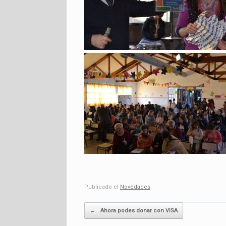
Publicado el
Novedades
.
Post navigation
←
Ahora podes donar con VISA