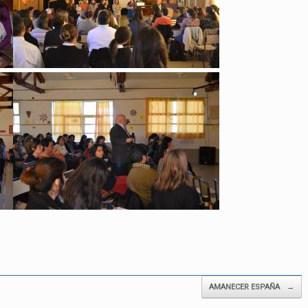
AMANECER ESPAÑA
→