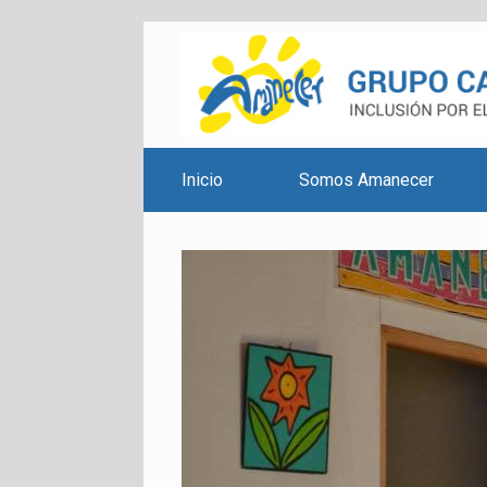
Inicio
Somos Amanecer