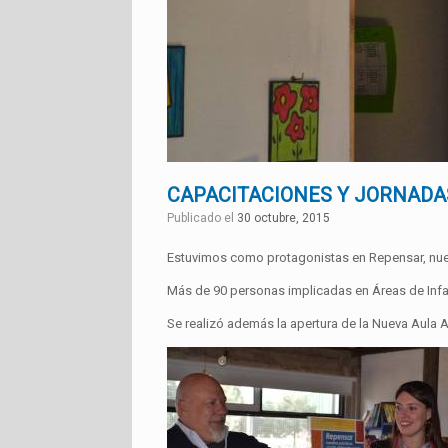
CAPACITACIONES Y JORNADA
Publicado el
30 octubre, 2015
Estuvimos como protagonistas en Repensar, nues
Más de 90 personas implicadas en Áreas de Inf
Se realizó además la apertura de la Nueva Aula