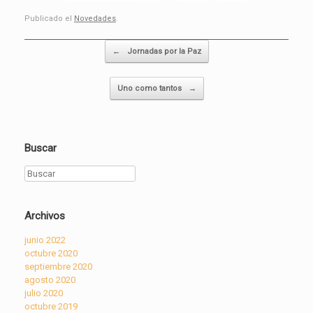
Publicado el
Novedades
.
Post navigation
←
Jornadas por la Paz
Uno como tantos
→
Buscar
Buscar
Archivos
junio 2022
octubre 2020
septiembre 2020
agosto 2020
julio 2020
octubre 2019