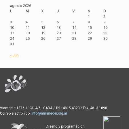
agosto 2026
L
M
X
J
V
S
D
1
2
3
4
5
6
7
8
9
10
11
12
13
14
15
16
17
18
19
20
21
22
23
24
25
26
27
28
29
30
31
« Jun
Viamonte 1876 1° Of. 4/5 - CABA / Tel.: 4815-4323 / Fax: 4813-1890
Correo electrónico:
info@amanecer.org.ar
Diseño y programación