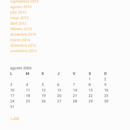
septiembre 2015
agosto 2015
julio 2015
mayo 2015
abril 2015
febrero 2015
diciembre 2014
marzo 2014
diciembre 2013
noviembre 2013
agosto 2026
L
M
X
J
V
S
D
1
2
3
4
5
6
7
8
9
10
11
12
13
14
15
16
17
18
19
20
21
22
23
24
25
26
27
28
29
30
31
« Jun