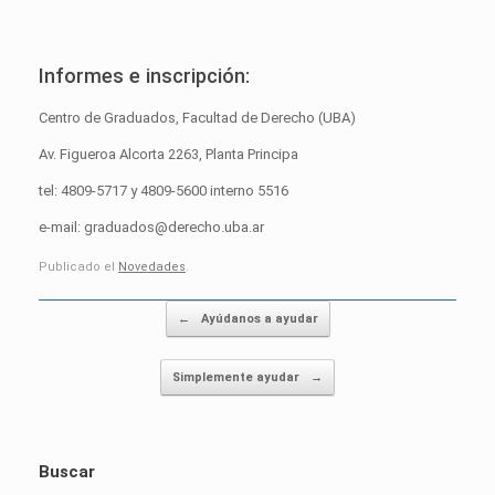
Informes e inscripción:
Centro de Graduados, Facultad de Derecho (UBA)
Av. Figueroa Alcorta 2263, Planta Principa
tel: 4809-5717 y 4809-5600 interno 5516
e-mail: graduados@derecho.uba.ar
Publicado el
Novedades
.
Post navigation
←
Ayúdanos a ayudar
Simplemente ayudar
→
Buscar